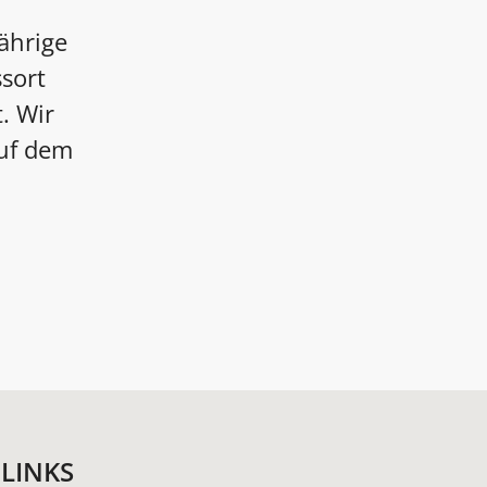
ährige
sort
. Wir
auf dem
LINKS