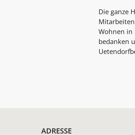
Die ganze H
Mitarbeiten
Wohnen in i
bedanken un
Uetendorfbe
ADRESSE