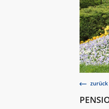
zurück
PENSI