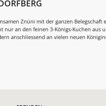
DORFBERG
nsamen Znüni mit der ganzen Belegschaft e
ht nur an den feinen 3-Königs-Kuchen aus u
dern anschliessend an vielen neuen Königi