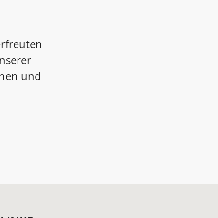
rfreuten
nserer
nnen und