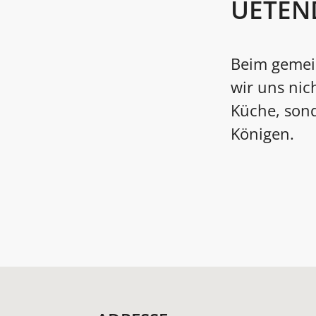
UETEN
Beim gemei
wir uns nic
Küche, son
Königen.