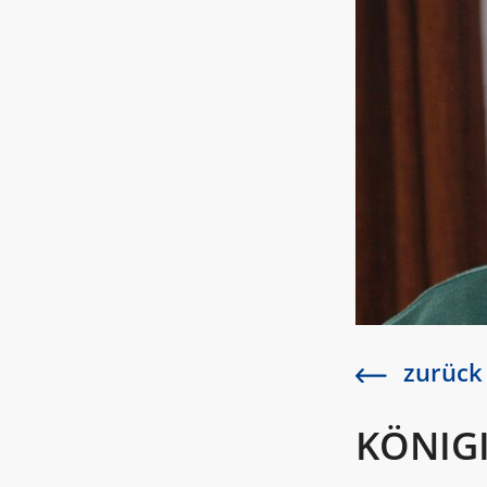
zurück
KÖNIG