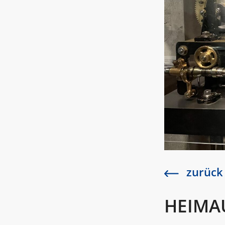
zurück
HEIMA