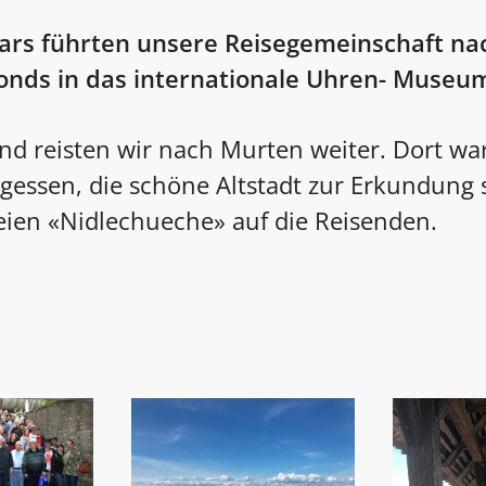
cars führten unsere Reisegemeinschaft na
onds in das internationale Uhren- Museu
nd reisten wir nach Murten weiter. Dort war
agessen, die schöne Altstadt zur Erkundung 
ien «Nidlechueche» auf die Reisenden.