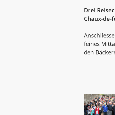
Drei Reise
Chaux-de-f
Anschliesse
feines Mitt
den Bäckere