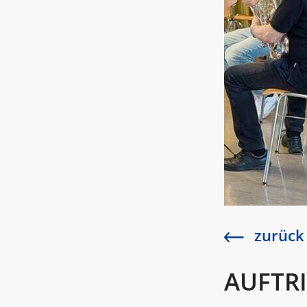
zurück
AUFTR