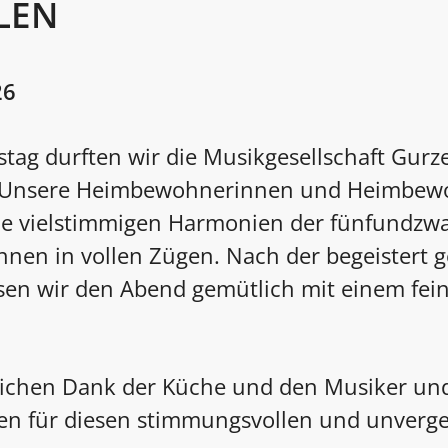
LEN
26
ag durften wir die Musikgesellschaft Gurze
 Unsere Heimbewohnerinnen und Heimbew
ie vielstimmigen Harmonien der fünfundzwa
nnen in vollen Zügen. Nach der begeistert 
sen wir den Abend gemütlich mit einem fei
zlichen Dank der Küche und den Musiker un
en für diesen stimmungsvollen und unverge