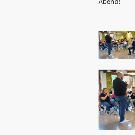
Abend!