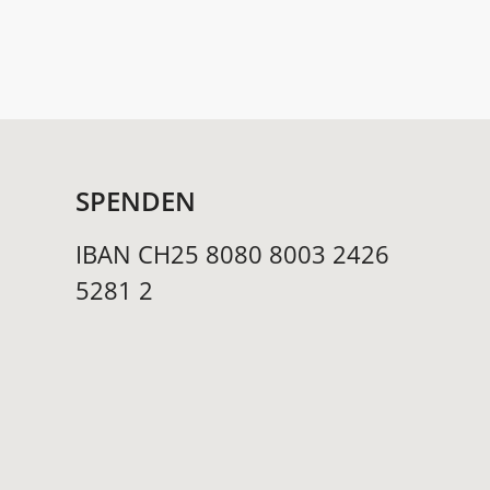
SPENDEN
IBAN CH25 8080 8003 2426
5281 2