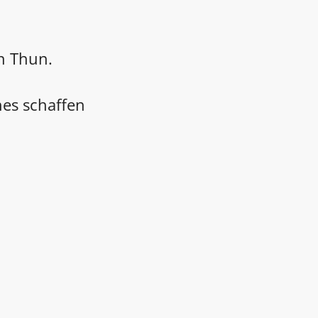
in Thun.
hes schaffen