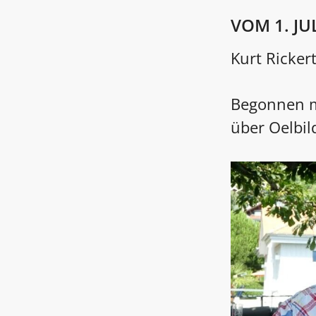
VOM 1. JU
Kurt Ricker
Begonnen mi
über Oelbil