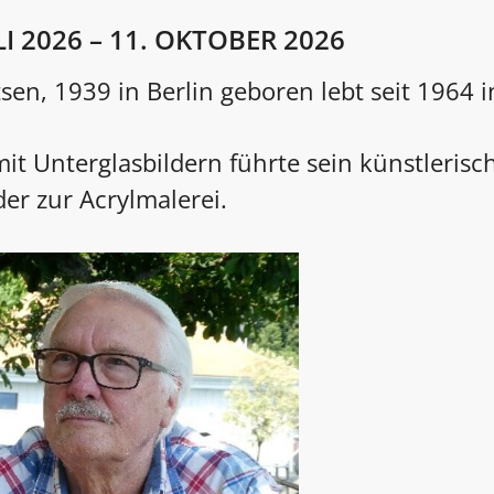
LI 2026 – 11. OKTOBER 2026
tsen, 1939 in Berlin geboren lebt seit 1964 
t Unterglasbildern führte sein künstlerisc
der zur Acrylmalerei.