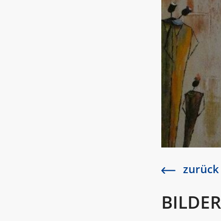
zurück
BILDE